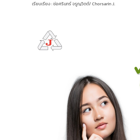
เรียบเรียง : ช่อศรินทร์ จรูญวิตต์/ Chorsarin J.