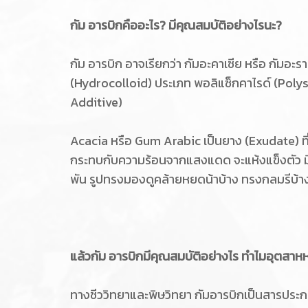
กัม อารบิกคืออะไร? มีคุณสมบัติอย่างไรนะ?
กัม อารบิก อาจเรียกว่า กัมอะคาเซีย หรือ กัม
(Hydrocolloid) ประเภท พอลิแซ็กคาไรด์ (Polys
Additive)
Acacia หรือ Gum Arabic เป็นยาง (Exudate) ที่
กระทบกับความร้อนจากแสงแดด จะแห้งแข็งตัว มีล
พัน รูปทรงมองดูคล้ายหยดน้าบ้าง ทรงกลมรีบ้าง
แล้วกัม อารบิกมีคุณสมบัติอย่างไร ทำไมอุตสาห
ทางชีววิทยาและพิษวิทยา กัมอารบิกเป็นสารประกอบ