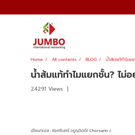
Home
All contents
BLOG
น้ำส้มแท้ทำไมแยก
น้ำส้มแท้ทำไมแยกชั้น? ไม่อ
24291 Views
|
เขียน/แปล : ช่อศรินทร์ จรูญวิตต์/ Chorsarin J.