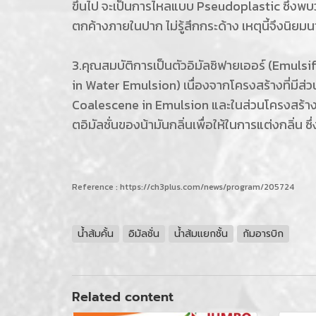
ขึ้นไป จะเป็นการไหลแบบ Pseudoplastic ซึ่งพบว
ตกค้างภายในปาก ไม่รู้สึกกระด้าง เหตุนี้จึงนิย
3.คุณสมบัติการเป็นตัวอิมัลซิฟายเออร์ (Emulsifi
in Water Emulsion) เนื่องจากโครงสร้างที่มีส่
Coalescene in Emulsion และในส่วนโครงสร้างที่
ตอิมัลชั่นของน้ามันกลิ่นเพื่อให้ในการแต่งกลิ่น ซึ
Reference : https://ch3plus.com/news/program/205724
น้ำส้มคั้น
อิมัลชั่น
น้ำส้มแยกชั้น
กัมอารบิก
Related content