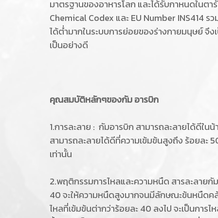
มาตรฐานของอาหารโลก และได้รับกาหนดในตารั
Chemical Codex และ EU Number INS414 รวมท
ได้ต่ำมากในระบบการย่อยของร่างกายมนุษย์ จึงเป
เป็นอย่างดี
คุณสมบัติหลักๆของกัม อารบิก
1.การละลาย : กัมอารบิก สามารถละลายได้ดีในน้า
สามารถละลายได้ดีที่ความเข้มข้นสูงถึง ร้อยละ 5
เท่านั้น
2.พฤติกรรมการไหลและความหนืด สารละลายกัมอารบิ
40 จะให้ความหนืดสูงมากจนมีลักษณะข้นหนืดคล้า
ไหลที่เข้มข้นต่ากว่าร้อยละ 40 ลงไป จะเป็นกา