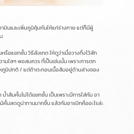
ินและเพิ่มภูมิคุ้มกันให้แก่ร่างกาย แต่ก็มีผู้
เจน
กชั้น วิธีสังเกต ให้ดูว่าเมื่อวางทิ้งไว้สัก
ความใสๆ พอสมควร ที่เป็นเช่นนั้น เพราะการตก
ิปกติ / แต่ถ้าตะกอนเนื้อส้มอยู่ด้านล่างของ
ำส้มคั้นไม่ได้เเยกชั้น เป็นเพราะมีการใส่กัม อา
ไม้คั้นสดดูน่าทานมากขึ้น แล้วกัมอารบิกคืออะไรล่ะ