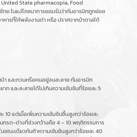
 United State pharmacopia, Food
ย ในแง่โภชนาการยอมรับว่ากัมอารบิกถูกย่อย
าหารที่ให้พลังงานต่า หรือ ปราศจากน้าตาลได้
มในน้า และกวนหรือคนอยู่จนละลาย กัมอารบิก
ยาก และละลายได้ไม่เกินความเข้มข้นที่ร้อยละ 5
 แต่เมื่อเพิ่มความเข้มข้นขึ้นสูงกว่าร้อยละ
นกรด-ด่างที่ช่วงกว้างคือ 4 – 10 พฤติกรรมการ
ในขณะเดียวกันถ้าความเข้มข้นสูงกว่าร้อยละ 40