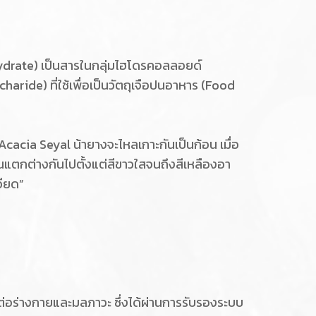
ohydrate) เป็นสารในกลุ่มไฮโดรคอลลอยด์
ide) ที่ใช้เพื่อเป็นวัตถุเจือปนอาหาร (Food
cacia Seyal น้ายางจะไหลเกาะกันเป็นก้อน เมื่อ
นแตกต่างกันไปตั้งแต่สีขาวใสจนถึงสีเหลืองอา
อียด”
ิษต่อร่างกายและมลภาวะ ซึ่งได้ผ่านการรับรองระบบ