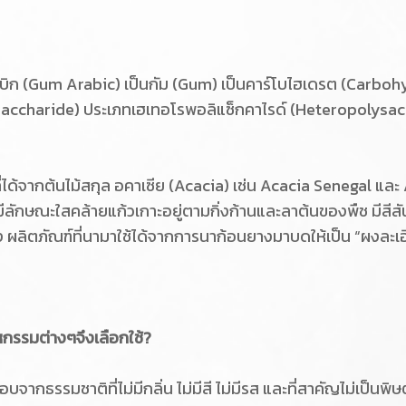
อะราบิก (Gum Arabic) เป็นกัม (Gum) เป็นคาร์โบไฮเดรต (Carb
accharide) ประเภทเฮเทอโรพอลิแซ็กคาไรด์ (Heteropolysacchar
ได้จากต้นไม้สกุล อคาเซีย (Acacia) เช่น Acacia Senegal และ A
ักษณะใสคล้ายแก้วเกาะอยู่ตามกิ่งก้านและลาต้นของพืช มีสีสั
 ผลิตภัณฑ์ที่นามาใช้ได้จากการนาก้อนยางมาบดให้เป็น “ผงละเ
หกรรมต่างๆจึงเลือกใช้?
จากธรรมชาติที่ไม่มีกลิ่น ไม่มีสี ไม่มีรส และที่สาคัญไม่เป็นพ