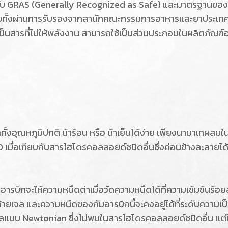
บ GRAS (Generally Recognized as Safe) และมาตรฐานของ
ั้งผ่านการรับรองจากสานักคณะกรรมการอาหารและยาประเทศไท
็นสารที่ไม่ให้พลังงาน สามารถใช้เป็นส่วนประกอบในผลิตภัณฑ์อ
ทั้งอุณหภูมิปกติ น้าร้อน หรือ น้าเย็นได้ง่าย เพียงนามาเทผส
0 เมื่อเทียบกับสารไฮโดรคอลลอยด์ชนิดอื่นซึ่งค่อนข้างละลายได้
กจะให้ความหนืดต่าเมื่อวัดความหนืดได้ที่ความเข้มข้นร้อยละ 10
ยเจล และความหนืดของกัมอารบิกนี้จะคงอยู่ได้ที่ระดับความเป็
รไหลแบบ Newtonian ซึ่งไม่พบในสารไฮโดรคอลลอยด์ชนิดอื่น แต่