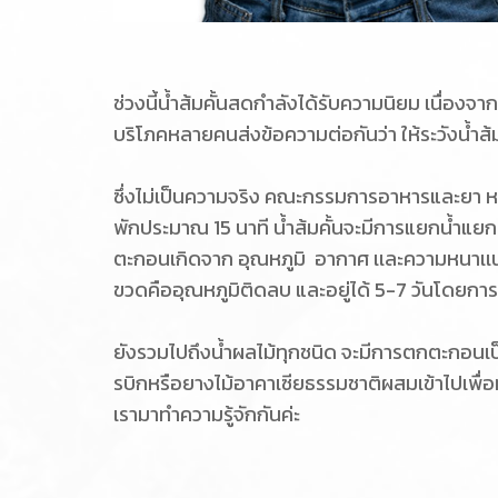
ช่วงนี้น้ำส้มคั้นสดกำลังได้รับความนิยม เนื่องจากผ
บริโภคหลายคนส่งข้อความต่อกันว่า ให้ระวังน้ำส้ม
ซึ่งไม่เป็นความจริง คณะกรรมการอาหารและยา หรือ
พักประมาณ 15 นาที น้ำส้มคั้นจะมีการแยกน้ำแยกเ
ตะกอนเกิดจาก อุณหภูมิ อากาศ เเละความหนาเเน่
ขวดคืออุณหภูมิติดลบ และอยู่ได้ 5-7 วันโดยการ
ยังรวมไปถึงน้ำผลไม้ทุกชนิด จะมีการตกตะกอนเป็นเร
รบิกหรือยางไม้อาคาเซียธรรมชาติผสมเข้าไปเพื่อทำอ
เรามาทำความรู้จักกันค่ะ