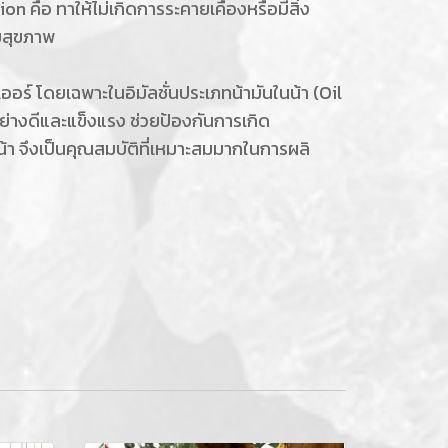
 คือ ทาให้ไม่เกิดการระคายเคืองหรือมีสิ่ง
ิมสุขภาพ
ออร์ โดยเฉพาะในอิมัลชั่นประเภทน้ามันในน้า (Oil
อย่างดีและแข็งแรง ช่วยป้องกันการเกิด
น้า จึงเป็นคุณสมบัติที่เหมาะสมมากในการผลิ