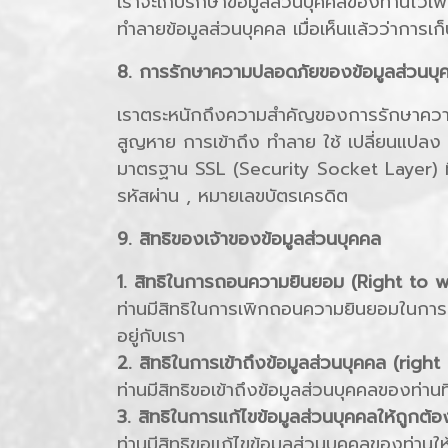
เราจะเก็บรักษาข้อมูลส่วนบุคคลของท่านไว้เพ
ทำลายข้อมูลส่วนบุคคล เมื่อเห็นแล้วว่าการเก็บ
8. การรักษาความปลอดภัยของข้อมูลส่วนบุ
เราตระหนักถึงความสำคัญของการรักษาความ
สูญหาย การเข้าถึง ทำลาย ใช้ เปลี่ยนแปล
มาตรฐาน SSL (Security Socket Layer) ที่อน
รหัสผ่าน , หมายเลขบัตรเครดิต
9. สิทธิของเจ้าของข้อมูลส่วนบุคคล
1. สิทธิในการถอนความยินยอม (Right to 
ท่านมีสิทธิในการเพิกถอนความยินยอมในการป
อยู่กับเรา
2. สิทธิในการเข้าถึงข้อมูลส่วนบุคคล (righ
ท่านมีสิทธิขอเข้าถึงข้อมูลส่วนบุคคลของท่าน
3. สิทธิในการแก้ไขข้อมูลส่วนบุคคลให้ถูกต้อ
ท่านมีสิทธิขอแก้ไขข้อมูลส่วนบุคคลของท่านใ