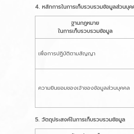
4. หลักการในการเก็บรวบรวมข้อมูลส่วนบุค
ฐานกฎหมาย
ในการเก็บรวบรวมข้อมูล
เพื่อการปฏิบัติตามสัญญา
ความยินยอมของเจ้าของข้อมูลส่วนบุคคล
5. วัตถุประสงค์ในการเก็บรวบรวมข้อมูล