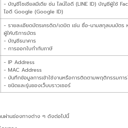
- บัญชีโซเชียลมีเดีย ช่น ไลน์ไอดี (LINE ID) บัญชีผู้ใ
ไอดี Google (Google ID)
- รายละเอียดบัตรเครดิต/เดบิต เช่น ชื่อ-นามสกุลบนบัตร 
ผู้ให้บริการบัตร
- บัญชีธนาคาร
- การออกใบกำกับภาษี
- IP Address
- MAC Address
- บันทึกข้อมูลการเข้าใช้งานหรือการติดตามพฤติกรรมการ
- ชนิดและรุ่นของเว็บบราวเซอร์
นผ่านช่องทางต่าง ๆ ดังต่อไปนี้