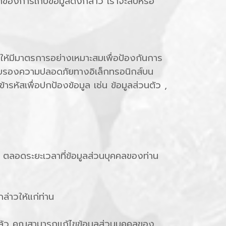
งค์ของการเก็บข้อมูลดังกล่าว เราจะลบหรือ
้มีมาตรการอย่างเหมาะสมเพื่อป้องกันการ
รับรองความปลอดภัยทางอิเล็กทรอนิกส์บน
รหัสเพื่อปกป้องข้อมูล เช่น ข้อมูลส่วนตัว ,
 ตลอดระยะเวลาที่ข้อมูลส่วนบุคคลของท่าน
ล่าวให้แก่ท่าน
ิกแล้ว คุณสามารถแก้ไขข้อมูลส่วนบุคคลของ