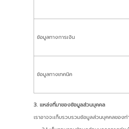
ข้อมูลทางการเงิน
ข้อมูลทางเทคนิค
3. แหล่งที่มาของข้อมูลส่วนบุคคล
เราอาจจะเก็บรวบรวมข้อมูลส่วนบุคคลของท่า