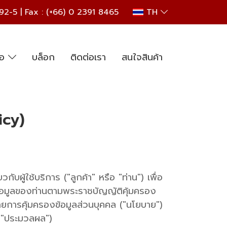
692
-5 | Fax : (+66) 0 2391 8465
TH
ื่อ
บล็อก
ติดต่อเรา
สนใจสินค้า
icy)
ผู้ใช้บริการ ("ลูกค้า" หรือ "ท่าน") เพื่อ
ยข้อมูลของท่านตามพระราชบัญญัติคุ้มครอง
ายการคุ้มครองข้อมูลส่วนบุคคล ("นโยบาย")
่า "ประมวลผล")