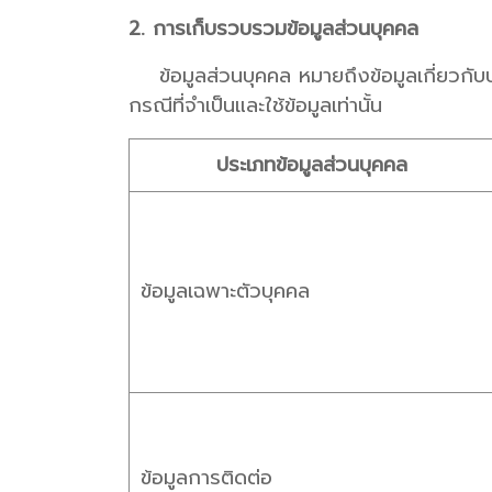
2. การเก็บรวบรวมข้อมูลส่วนบุคคล
ข้อมูลส่วนบุคคล หมายถึงข้อมูลเกี่ยวกับบุ
กรณีที่จำเป็นและใช้ข้อมูลเท่านั้น
ประเภทข้อมูลส่วนบุคคล
ข้อมูลเฉพาะตัวบุคคล
ข้อมูลการติดต่อ