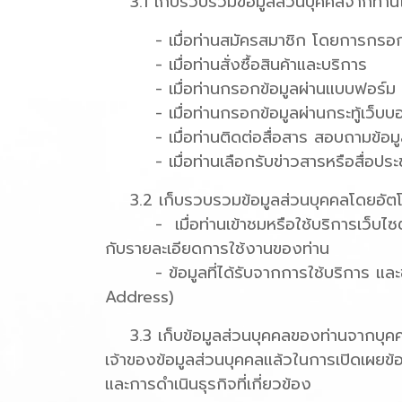
3.1 เก็บรวบรวมข้อมูลส่วนบุคคลจากท่า
- เมื่อท่านสมัครสมาชิก โดยการกรอกข้อม
- เมื่อท่านสั่งซื้อสินค้าและบริการ
- เมื่อท่านกรอกข้อมูลผ่านแบบฟอร์ม
- เมื่อท่านกรอกข้อมูลผ่านกระทู้เว็บบอ
- เมื่อท่านติดต่อสื่อสาร สอบถามข้อมูล 
- เมื่อท่านเลือกรับข่าวสารหรือสื่อประช
3.2 เก็บรวบรวมข้อมูลส่วนบุคคลโดยอัตโน
- เมื่อท่านเข้าชมหรือใช้บริการเว็บไซต์ที่
กับรายละเอียดการใช้งานของท่าน
- ข้อมูลที่ได้รับจากการใช้บริการ และข้อม
Address)
3.3 เก็บข้อมูลส่วนบุคคลของท่านจากบุคค
เจ้าของข้อมูลส่วนบุคคลแล้วในการเปิดเผยข้อ
และการดำเนินธุรกิจที่เกี่ยวข้อง