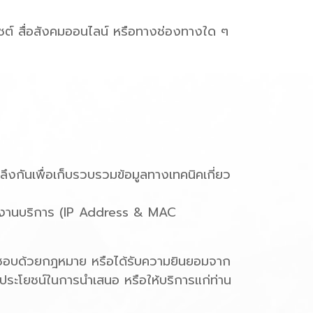
ต์ สื่อสังคมออนไลน์ หรือทางช่องทางใด ๆ
ลึงกันเพื่อเก็บรวบรวมข้อมูลทางเทคนิคเกี่ยว
าใช้งานบริการ (IP Address & MAC
ยชอบด้วยกฎหมาย หรือได้รับความยินยอมจาก
่อประโยชน์ในการนำเสนอ หรือให้บริการแก่ท่าน