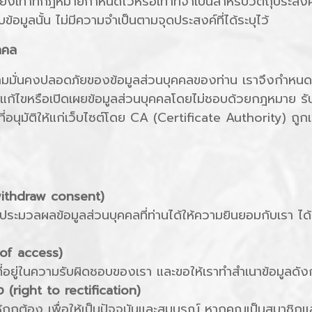
ียงเท่าที่กฎหมายกำหนดไว้หรือเท่าที่จำเป็นสำหรับวัตถุประส
ข้อมูลนั้น ไม่มีความจำเป็นตามจุดประสงค์ที่ได้ระบุไว้
คคล
มั่นคงปลอดภัยของข้อมูลส่วนบุคคลของท่าน เราจึงกำหนดให
ง แก้ไขหรือเปิดเผยข้อมูลส่วนบุคคลโดยไม่ชอบด้วยกฎหมาย 
ุมัติให้แก่เว็บไซต์โดย CA (Certificate Authority) ถูกเข้า
withdraw consent)
ระมวลผลข้อมูลส่วนบุคคลที่ท่านได้ให้ความยินยอมกับเรา ได้
t of access)
ที่อยู่ในความรับผิดชอบของเรา และขอให้เราทำสำเนาข้อมูลดังก
ง (right to rectification)
ห้ถูกต้อง เพื่อให้เป็นปัจจุบันและสมบูรณ์ หากคุณเป็นสมาช