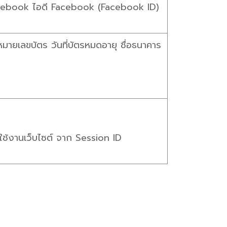
ช้ Facebook ไอดี Facebook (Facebook ID)
หมายเลขบัตร วันที่บัตรหมดอายุ ชื่อธนาคาร
ใช้งานเว็บไซต์ จาก Session ID